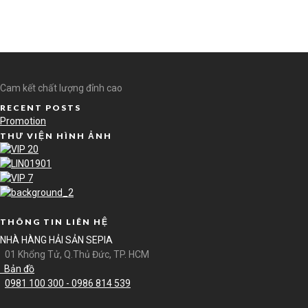
Cam kết chất lượng đỉnh cao
RECENT POSTS
Promotion
THƯ VIỆN HÌNH ẢNH
THÔNG TIN LIÊN HỆ
NHÀ HÀNG HẢI SẢN SEPIA
01 Khổng Tử, Q.Thủ Đức, TP. HCM
Bản đồ
0981 100 300 -
0986 814 539