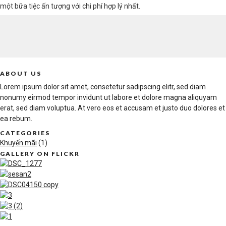
một bữa tiệc ấn tượng với chi phí hợp lý nhất.
ABOUT US
Lorem ipsum dolor sit amet, consetetur sadipscing elitr, sed diam
nonumy eirmod tempor invidunt ut labore et dolore magna aliquyam
erat, sed diam voluptua. At vero eos et accusam et justo duo dolores et
ea rebum.
CATEGORIES
Khuyến mãi
(1)
GALLERY ON FLICKR