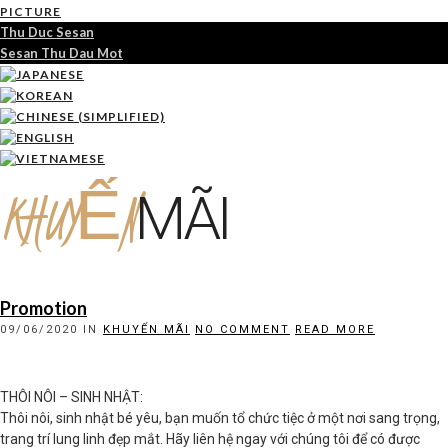
PICTURE
Thu Duc Sesan
Sesan Thu Dau Mot
KHUYẾN
MÃI
Promotion
09/06/2020
IN
KHUYẾN MÃI
NO COMMENT
READ MORE
THÔI NÔI – SINH NHẬT:
Thôi nôi, sinh nhật bé yêu, bạn muốn tổ chức tiệc ở một nơi sang trọng,
trang trí lung linh đẹp mắt. Hãy liên hệ ngay với chúng tôi để có được