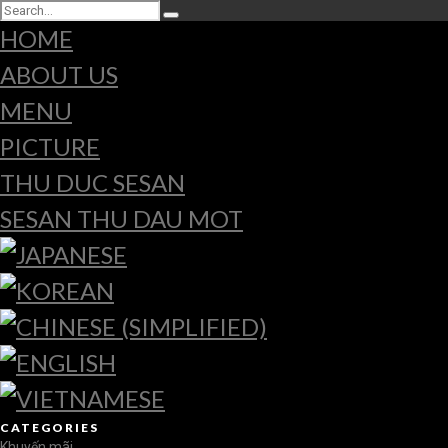
HOME
ABOUT US
MENU
PICTURE
THU DUC SESAN
SESAN THU DAU MOT
CATEGORIES
Khuyến mãi