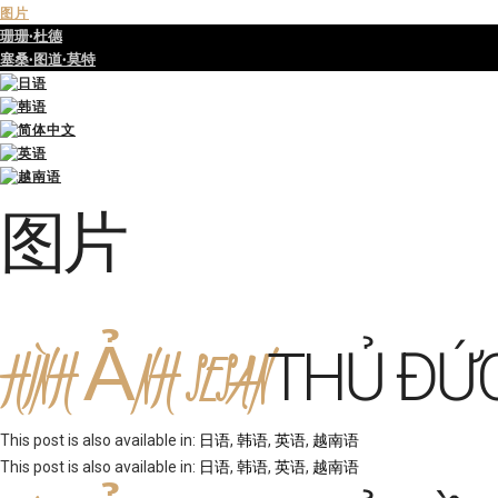
图片
珊珊·杜德
塞桑·图道·莫特
图片
HÌNH ẢNH SESAN
THỦ ĐỨ
This post is also available in:
日语
韩语
英语
越南语
This post is also available in:
日语
韩语
英语
越南语