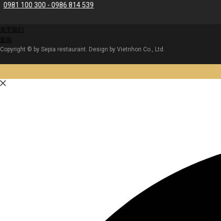
0981 100 300 -
0986 814 539
关于我们
新闻
Copyright © by Sepia restaurant. Design by Vietnhon Co., Ltd.